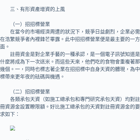
三、有形資產增資的上風
（一）招招標營業
在當今的市場經濟周遭的狀況下，競爭日益劇烈，企業必需
在浩繁競爭者內裡鋒芒畢露。此中招招標營業便是最主要的一方
面。
註冊資金是對企業手藝的一種承認，是一個電子訊號知道是
什麼將成為下一次送米。而這些天來，他們吃的食物會重複著那
幾個。一，同時也標志著企業在招招標中自身天資的體現，為中
標帶來更年夜的砝碼與機遇。
（二）招招標營業
各類承包天資（如施工總承包和專門研究承包天資）均對註
冊資源金設置瞭限額。好比施工總承包的天資對註冊資源金的要
求如下：