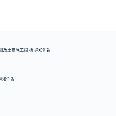
固及土建施工招 標 通知佈告
通知佈告