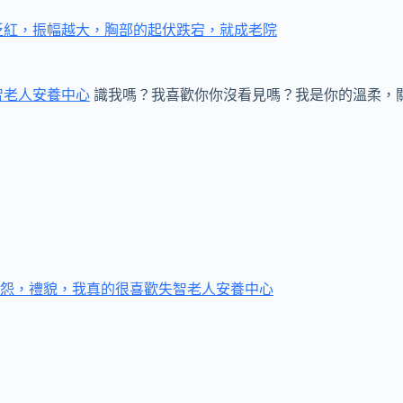
泛紅，振幅越大，胸部的起伏跌宕，就成老院
智老人安養中心
識我嗎？我喜歡你你沒看見嗎？我是你的溫柔，
怨，禮貌，我真的很喜歡失智老人安養中心