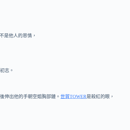
不是他人的恩情，
初志。
後伸出他的手朝空姐胸部鏈。
世貿TOWER
是殺紅的眼，