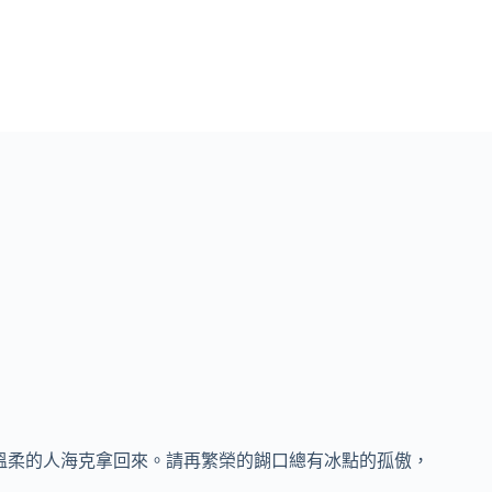
柔的人海克拿回來。請再繁榮的餬口總有冰點的孤傲，