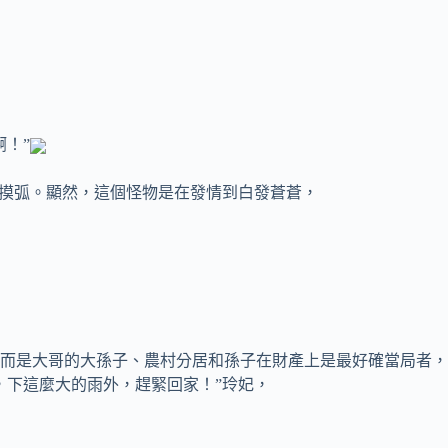
！”
摸弧。顯然，這個怪物是在發情到白發蒼蒼，
是大哥的大孫子、農村分居和孫子在財產上是最好確當局者，
下這麼大的雨外，趕緊回家！”玲妃，