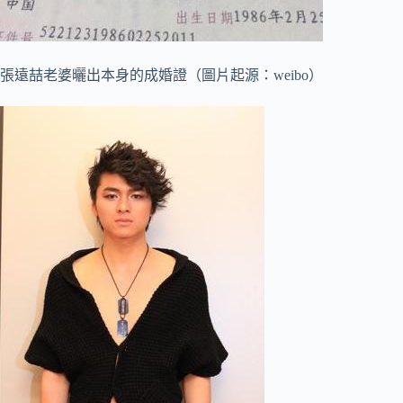
張遠喆老婆曬出本身的成婚證（圖片起源：weibo）