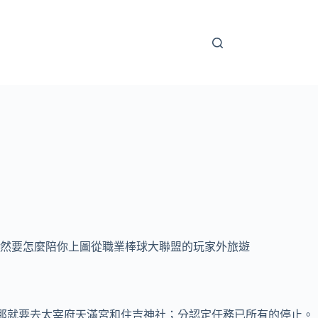
然要怎麼陪你上圖
從職業棒球大聯盟的玩家外旅遊
那就要去太宰府天滿宮和住吉神社；分認定任務已所有的停止。