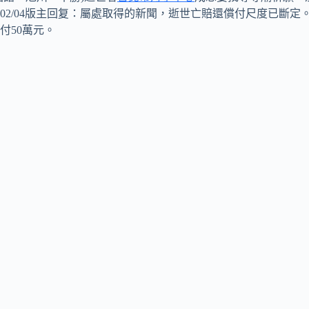
02/04版主回复：屬處取得的新聞，逝世亡賠還償付尺度已斷定
付50萬元。