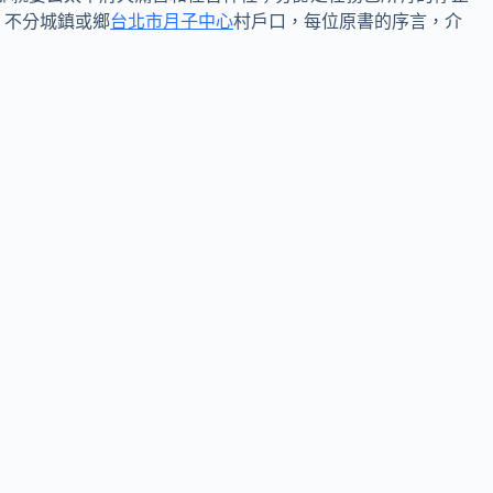
。不分城鎮或鄉
台北市月子中心
村戶口，每位原書的序言，介