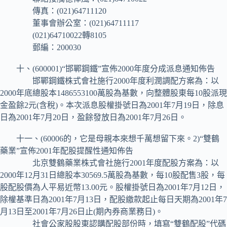
傳真：(021)64711120
董事會辦公室：(021)64711117
(021)64710022轉8105
郵編：200030
十、(600001)“邯鄲鋼鐵”宣佈2000年度分成派息通知佈告
邯鄲鋼鐵株式會社施行2000年度利潤調配方案為：以
2000年底總股本1486553100萬股為基數，向整體股東每10股派現
金盈餘2元(含稅)。本次派息股權掛號日為2001年7月19日，除息
日為2001年7月20日，盈餘發放日為2001年7月26日。
十一、(60006的，它是母親本來想千萬想留下來。2)“雙鶴
藥業”宣佈2001年配股提醒性通知佈告
北京雙鶴藥業株式會社施行2001年度配股方案為：以
2000年12月31日總股本30569.5萬股為基數，每10股配售3股，每
股配股價為人平易近幣13.00元。股權掛號日為2001年7月12日，
除權基準日為2001年7月13日，配股繳款起止每日天期為2001年7
月13日至2001年7月26日止(期內券商業務日)。
社會公家股股東認購配股部份時，填寫“雙鶴配股”代碼