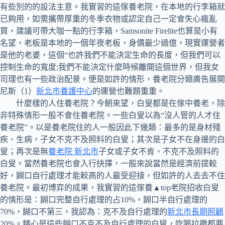
有些別的的設法主意。我實習的這傢養老院，在本地的行李箱就
已夠用，如需攜帶厚重的冬季衣物或認定自己一定會失心瘋亂
買，建議可帶大咖一點的行李箱，Samsonite Firelite也算是小有
名望，老板是本地的一個年夜老板，身價最少過億，現實運營者
是他的老婆，這個“也許我們不能決定生命的長度，但我們可以
控制生命的寬度;我們不能決定什麼時候離開這個世界，但我女
司理也有一些政治配景。便是如許的情形，養老院分類廣告展開
尼斯（1）
新北市養護中心
的運營也難題重重。
什麼樣的人住養老院？今朝來望，白叟都是在傢中養老，除
非特殊情形一般不會住養老院。一些白叟以為“沒人管的人才住
養老院”。以是養老院住的人一般因此下幾類：最多的是身材殘
疾、生病，子女不克不及照料的白叟；其次是子女不在身邊的白
叟；再次是無
養老院 新北市
子女或子女不肯、不克不及照料的
白叟。當然養老院也會入行抉擇，一般來說當然是經濟前提較
好，餬口自行處理才能較高的人最受迎接，但如許的人去去不住
養老院。最初博弈的成果，我實習的這傢養▲top老院招收白叟
的情形是：餬口完整自行處理的占10%，餬口半自行處理的
70%，餬口不第三，我認為：克不及自行處理的
新北市長期照顧
20%。精心是這些餬口不克不及自行處理的白叟，吃喝拉撒都要