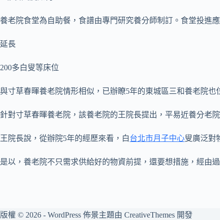
養老院食堂為自助餐，食譜由專門研究養分師制訂。食堂投進應
延長
200多白叟等床位
與寸草春暉養老院情形相似，已辦瞭5年的東城區三和養老院也位
針對寸草春暉養老院，該養老院的王院長提出，平易近養分老院
王院長說，從辦院5年的經歷來看，白
台北市月子中心
叟廣泛對
是以，養老院不只需求供給好的物資前提，還要想措施，經由過
版權 © 2026 - WordPress 佈景主題由
CreativeThemes
開發