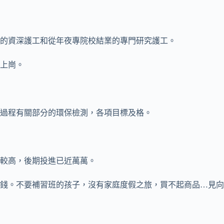
歷的資深護工和從年夜專院校結業的專門研究護工。
上崗。
過程有關部分的環保檢測，各項目標及格。
較高，後期投進已近萬萬。
錢。不要補習班的孩子，沒有家庭度假之旅，買不起商品…見向