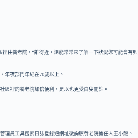
區裡住養老院，“離得近，還能常常來了解一下狀況您可能會有興
，年夜部門年紀在70歲以上。
社區裡的養老院加倍便利，是以也更受白叟關註。
站管理員工具搜索日誌登錄短網址徵詢瞭養老院擔任人王小龍。