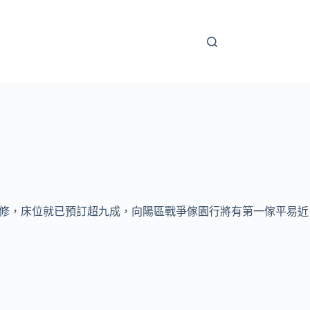
裝修，床位就已預訂超九成，向陽區戰爭傢園行將有第一傢平易近