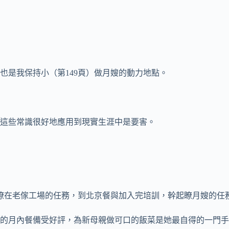
也是我保持小（第149頁）做月嫂的動力地點。
這些常識很好地應用到現實生涯中是要害。
瞭在老傢工場的任務，到北京餐與加入完培訓，幹起瞭月嫂的任
的月內餐備受好評，為新母親做可口的飯菜是她最自得的一門手