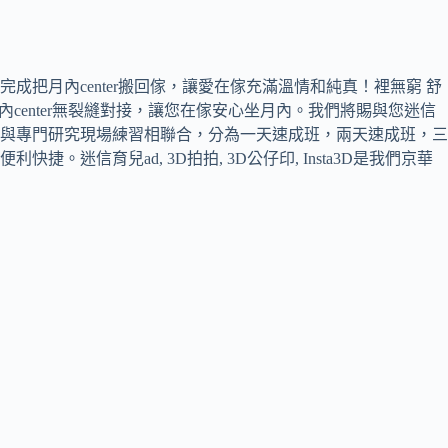
完成把月內center搬回傢，讓愛在傢充滿溫情和純真！裡無窮 舒
enter無裂縫對接，讓您在傢安心坐月內。我們將賜與您迷信
與專門研究現場練習相聯合，分為一天速成班，兩天速成班，三
育兒ad, 3D拍拍, 3D公仔印, Insta3D是我們京華