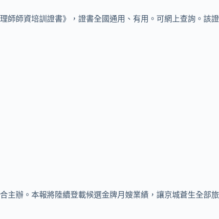
理師師資培訓證書》，證書全國通用、有用。可網上查詢。該證
合主辦。本報將陸續登載候選金牌月嫂業績，讓京城蒼生全部旅