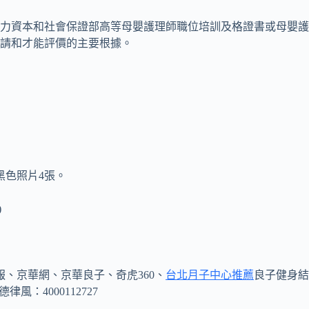
力資本和社會保證部高等母嬰護理師職位培訓及格證書或母嬰護
請和才能評價的主要根據。
黑色照片4張。
)
報、京華網、京華良子、奇虎360、
台北月子中心推薦
良子健身結
：4000112727