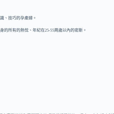
識、技巧的孕產婦。
的所有的熱忱、年紀在25-55周歲以內的密斯。