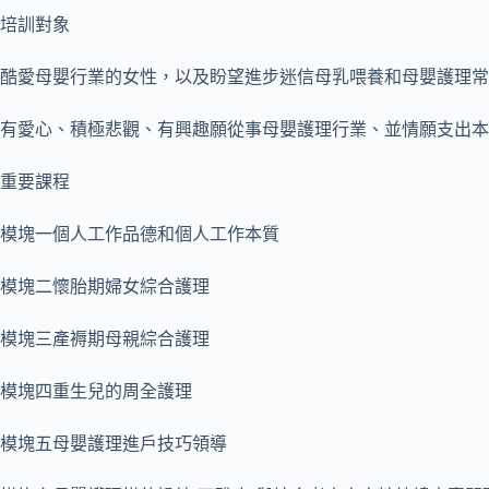
培訓對象
酷愛母嬰行業的女性，以及盼望進步迷信母乳喂養和母嬰護理常
有愛心、積極悲觀、有興趣願從事母嬰護理行業、並情願支出本身
重要課程
模塊一個人工作品德和個人工作本質
模塊二懷胎期婦女綜合護理
模塊三產褥期母親綜合護理
模塊四重生兒的周全護理
模塊五母嬰護理進戶技巧領導