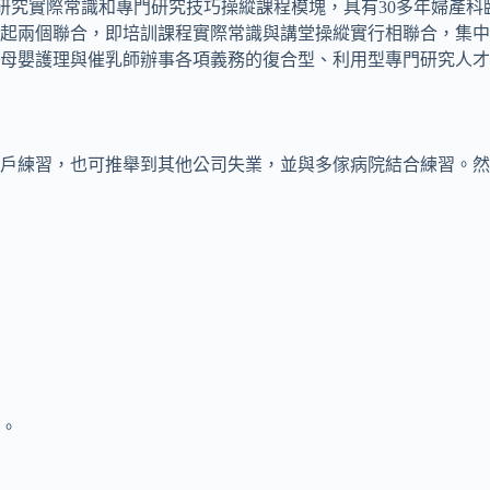
研究實際常識和專門研究技巧操縱課程模塊，具有30多年婦產科臨
起兩個聯合，即培訓課程實際常識與講堂操縱實行相聯合，集中
母嬰護理與催乳師辦事各項義務的復合型、利用型專門研究人才
戶練習，也可推舉到其他公司失業，並與多傢病院結合練習。然
宿。