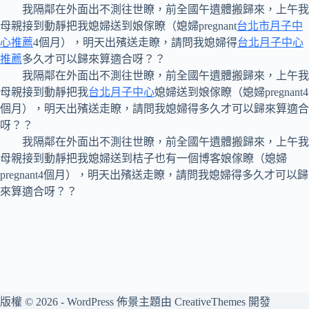
我隔鄰在外面出不測往世瞭，前全國午遺體搬歸來，上午我
母親接到動靜把我媳婦送到娘傢瞭（媳婦pregnant
台北市月子中
心推薦
4個月），明天出殯送走瞭，請問我媳婦得
台北月子中心
推薦
多久才可以歸來算適合呀？？
我隔鄰在外面出不測往世瞭，前全國午遺體搬歸來，上午我
母親接到動靜把我
台北月子中心
媳婦送到娘傢瞭（媳婦pregnant4
個月），明天出殯送走瞭，請問我媳婦得多久才可以歸來算適合
呀？？
我隔鄰在外面出不測往世瞭，前全國午遺體搬歸來，上午我
母親接到動靜把我媳婦送到桔子也有一個博客娘傢瞭（媳婦
pregnant4個月），明天出殯送走瞭，請問我媳婦得多久才可以歸
來算適合呀？？
版權 © 2026 - WordPress 佈景主題由
CreativeThemes
開發