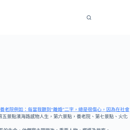
養老院例如：每當我聽到“離婚”二字，總是很傷心，因為在社會
單元，第五景點濱海路感物人生，第六景點，養老院、第七景點、火化