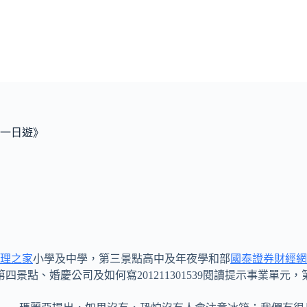
一日遊》
理之家
小學及中學，第三景點高中及年夜學和部
國泰證券財經網
四景點、婚慶公司及如何寫201211301539閱讀提示事業